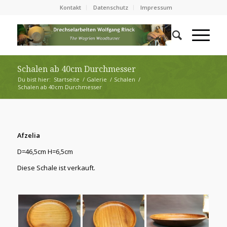
Kontakt
Datenschutz
Impressum
Schalen ab 40cm Durchmesser
Du bist hier:
Startseite
/
Galerie
/
Schalen
/
Schalen ab 40cm Durchmesser
Afzelia
D=46,5cm H=6,5cm
Diese Schale ist verkauft.