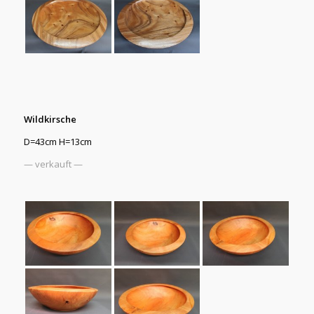
Wildkirsche
D=43cm H=13cm
— verkauft —