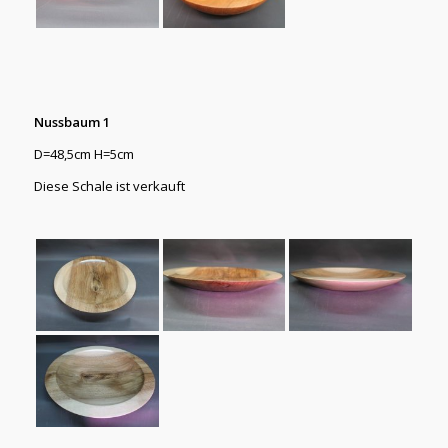
Nussbaum 1
D=48,5cm H=5cm
Diese Schale ist verkauft