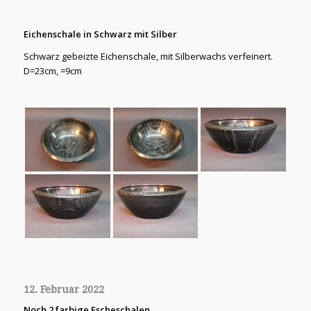
Eichenschale in Schwarz mit Silber
Schwarz gebeizte Eichenschale, mit Silberwachs verfeinert.
D=23cm, =9cm
12. Februar 2022
Noch 2 farbige Escheschalen