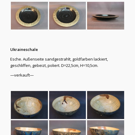
Ukraineschale
Esche. Außenseite sandgestrahlt, goldfarben lackiert,
geschliffen, gebeizt, poliert. D=22,5cm, H=10,5cm.
—verkauft—