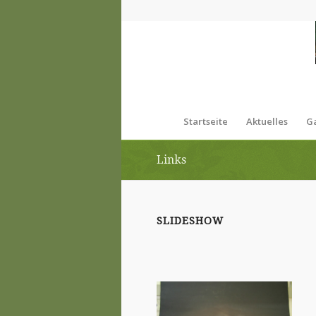
Startseite
Aktuelles
Ga
Links
SLIDESHOW