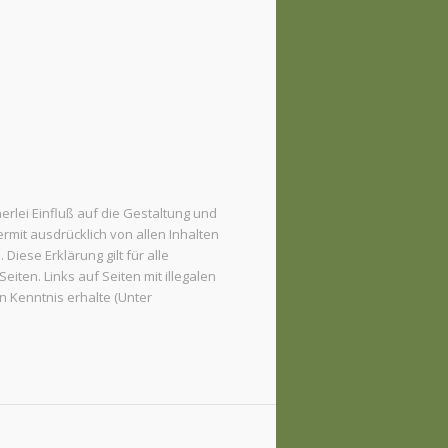
inerlei Einfluß auf die Gestaltung und
ermit ausdrücklich von allen Inhalten
 Diese Erklärung gilt für alle
eiten. Links auf Seiten mit illegalen
n Kenntnis erhalte (Unter