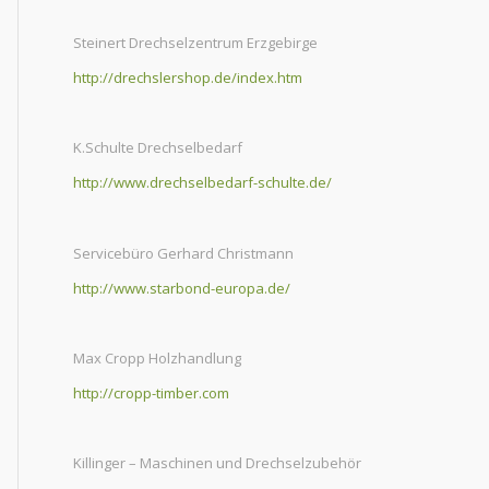
Steinert Drechselzentrum Erzgebirge
http://drechslershop.de/index.htm
K.Schulte Drechselbedarf
http://www.drechselbedarf-schulte.de/
Servicebüro Gerhard Christmann
http://www.starbond-europa.de/
Max Cropp Holzhandlung
http://cropp-timber.com
Killinger – Maschinen und Drechselzubehör