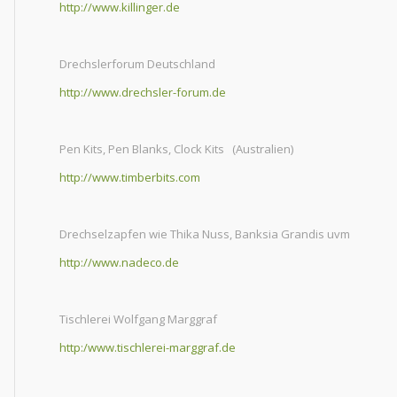
http://www.killinger.de
Drechslerforum Deutschland
http://www.drechsler-forum.de
Pen Kits, Pen Blanks, Clock Kits (Australien)
http://www.timberbits.com
Drechselzapfen wie Thika Nuss, Banksia Grandis uvm
http://www.nadeco.de
Tischlerei Wolfgang Marggraf
http:/www.tischlerei-marggraf.de